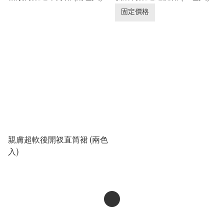
固定價格
親膚超軟後開衩直筒裙 (兩色
入)