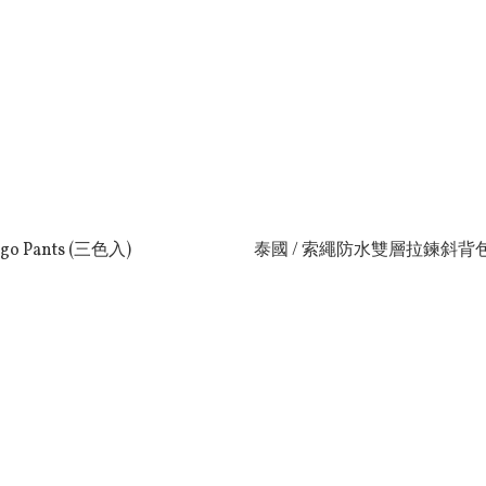
 Pants (三色入)
泰國 / 索繩防水雙層拉鍊斜背包