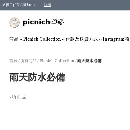
🧦 襪子任選六雙$100
詳情
𝗽𝗶𝗰𝗻𝗶𝗰𝗵🦥🍃
商品
Picnich Collection
付款及送貨方式
Instagram
商
首頁
/
所有商品
/
/
Picnich Collection
雨天防水必備
雨天防水必備
5項 商品