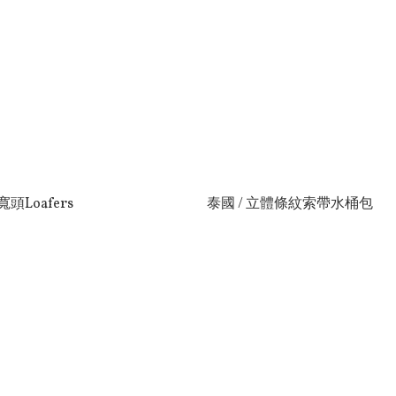
頭Loafers
泰國 / 立體條紋索帶水桶包