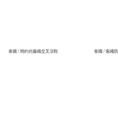
泰國 / 簡約仿藤織交叉涼鞋
泰國 / 索繩