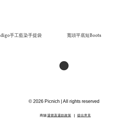
Indigo手工藍染手提袋
寬頭平底短Boots
© 2026 Picnich | All rights reserved
商舖
退貨及退款政策
提出意見