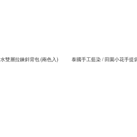
防水雙層拉鍊斜背包 (兩色入)
泰國手工藍染 / 田園小花手提