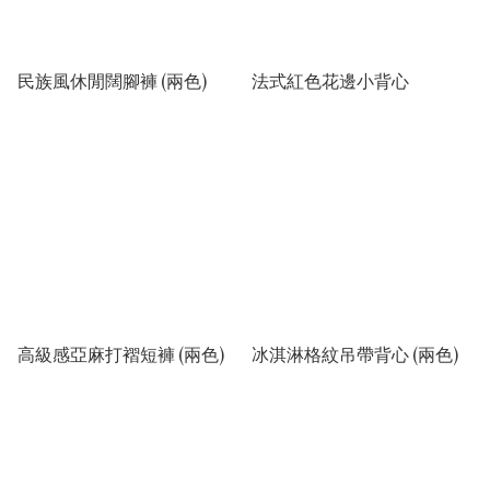
民族風休閒闊腳褲 (兩色)
法式紅色花邊小背心
高級感亞麻打褶短褲 (兩色)
冰淇淋格紋吊帶背心 (兩色)