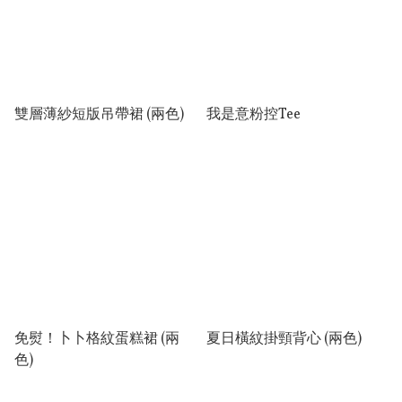
雙層薄紗短版吊帶裙 (兩色)
我是意粉控Tee
免熨！卜卜格紋蛋糕裙 (兩
夏日橫紋掛頸背心 (兩色)
色)