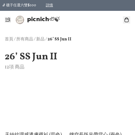
🧦 襪子任選六雙$100
詳情
𝗽𝗶𝗰𝗻𝗶𝗰𝗵🦥🍃
首頁
/
所有商品
/
/
新品
26’ SS Jun II
26’ SS Jun II
12項 商品