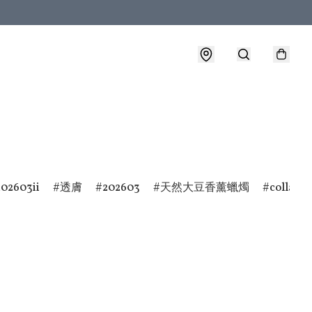
202603ii
透膚
202603
天然大豆香薰蠟燭
collab