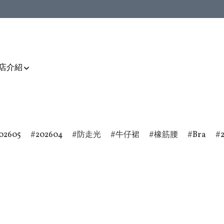
店介紹
02605
202604
防走光
牛仔裙
橡筋腰
Bra