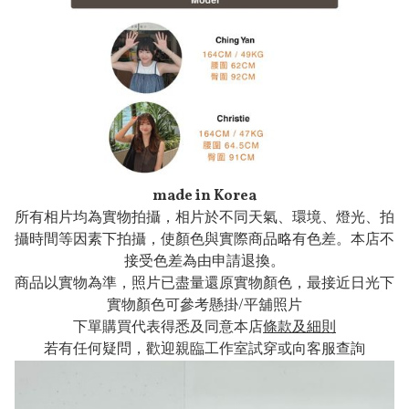
made in Korea
所有相片均為實物拍攝，相片於不同天氣、環境、燈光、拍
攝時間等因素下拍攝，使顏色與實際商品略有色差。本店不
接受色差為由申請退換。
商品以實物為準，照片已盡量還原實物顏色，最接近日光下
實物顏色可參考懸掛/平舖照片
下單購買代表得悉及同意本店
條款及細則
若有任何疑問，歡迎親臨工作室試穿或向客服查詢