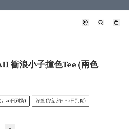
AII 衝浪小子撞色Tee (兩色
約7-20日到貨)
深藍 (預訂約7-20日到貨)
+