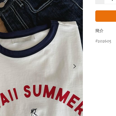
簡介
202605