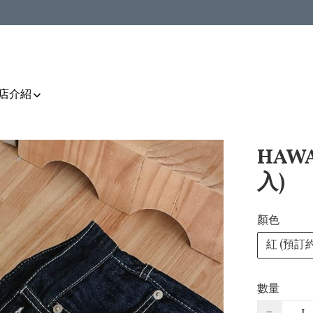
店介紹
HAW
入)
顏色
紅 (預訂
數量
−