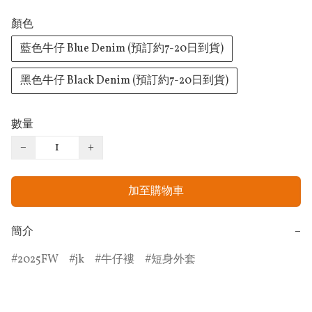
顏色
藍色牛仔 Blue Denim (預訂約7-20日到貨)
黑色牛仔 Black Denim (預訂約7-20日到貨)
數量
−
+
加至購物車
簡介
−
2025FW
jk
牛仔褸
短身外套