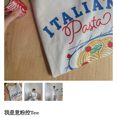
我是意粉控Tee