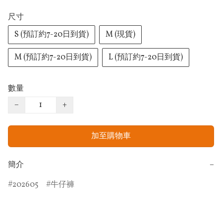
尺寸
S (預訂約7-20日到貨)
M (現貨)
M (預訂約7-20日到貨)
L (預訂約7-20日到貨)
數量
−
+
加至購物車
簡介
−
202605
牛仔褲