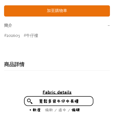
加至購物車
簡介
−
202603
牛仔褸
商品詳情