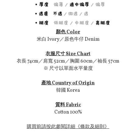
顏色 Color
米白 Ivory／原色牛仔 Denim
衣服尺寸 Size Chart
衣長 74cm／肩寬 52cm／胸圍 60cm／袖長 57cm
※ 尺寸以單面水平量度
產地 Country of Origin
韓國 Korea
質料 Fabric
Cotton 100%
購買前請按此參閱詳細《條款及細則》