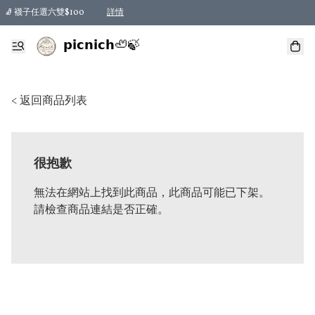
🧦 襪子任選六雙$100
詳情
𝗽𝗶𝗰𝗻𝗶𝗰𝗵🦥🍃
< 返回商品列表
很抱歉
無法在網站上找到此商品，此商品可能已下架。
請檢查商品連結是否正確。