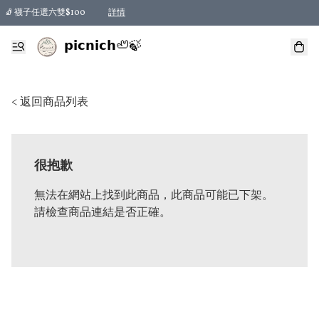
🧦 襪子任選六雙$100
詳情
𝗽𝗶𝗰𝗻𝗶𝗰𝗵🦥🍃
< 返回商品列表
很抱歉
無法在網站上找到此商品，此商品可能已下架。
請檢查商品連結是否正確。