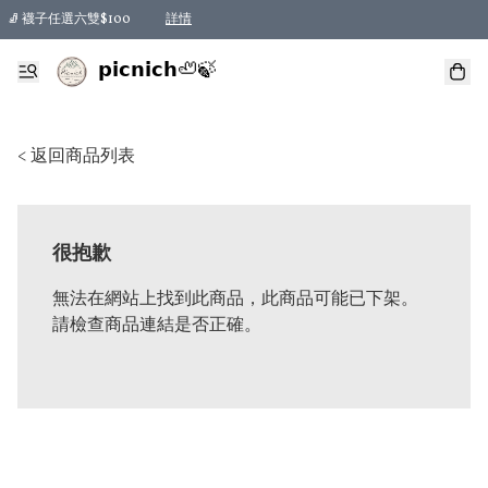
🧦 襪子任選六雙$100
詳情
𝗽𝗶𝗰𝗻𝗶𝗰𝗵🦥🍃
< 返回商品列表
很抱歉
無法在網站上找到此商品，此商品可能已下架。
請檢查商品連結是否正確。