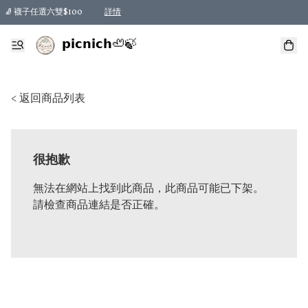
🧦 襪子任選六雙$100
詳情
𝗽𝗶𝗰𝗻𝗶𝗰𝗵🦥🍃
< 返回商品列表
很抱歉
無法在網站上找到此商品，此商品可能已下架。
請檢查商品連結是否正確。