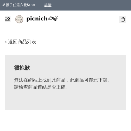
🧦 襪子任選六雙$100
詳情
𝗽𝗶𝗰𝗻𝗶𝗰𝗵🦥🍃
< 返回商品列表
很抱歉
無法在網站上找到此商品，此商品可能已下架。
請檢查商品連結是否正確。