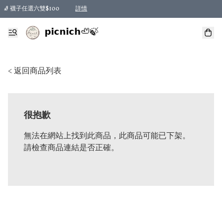
🧦 襪子任選六雙$100
詳情
𝗽𝗶𝗰𝗻𝗶𝗰𝗵🦥🍃
< 返回商品列表
很抱歉
無法在網站上找到此商品，此商品可能已下架。
請檢查商品連結是否正確。