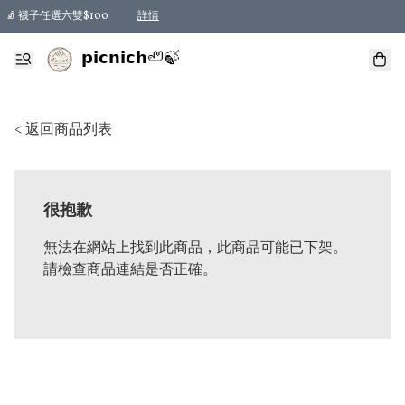
🧦 襪子任選六雙$100
詳情
𝗽𝗶𝗰𝗻𝗶𝗰𝗵🦥🍃
< 返回商品列表
很抱歉
無法在網站上找到此商品，此商品可能已下架。
請檢查商品連結是否正確。