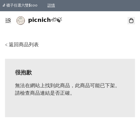
🧦 襪子任選六雙$100
詳情
𝗽𝗶𝗰𝗻𝗶𝗰𝗵🦥🍃
< 返回商品列表
很抱歉
無法在網站上找到此商品，此商品可能已下架。
請檢查商品連結是否正確。