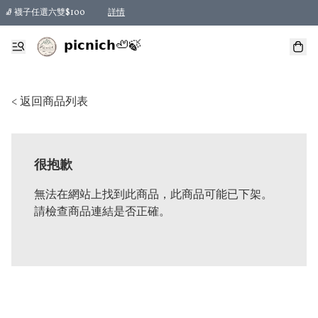
🧦 襪子任選六雙$100
詳情
𝗽𝗶𝗰𝗻𝗶𝗰𝗵🦥🍃
< 返回商品列表
很抱歉
無法在網站上找到此商品，此商品可能已下架。
請檢查商品連結是否正確。