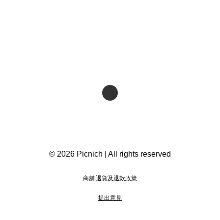
© 2026 Picnich | All rights reserved
商舖
退貨及退款政策
提出意見