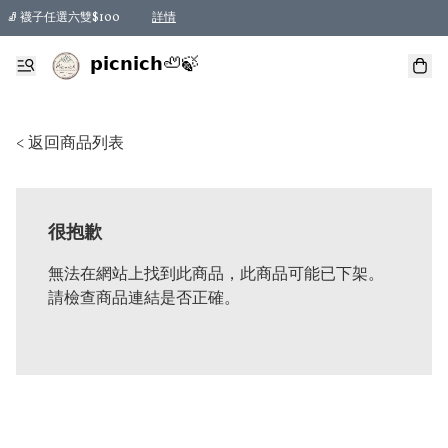
🧦 襪子任選六雙$100
詳情
𝗽𝗶𝗰𝗻𝗶𝗰𝗵🦥🍃
< 返回商品列表
很抱歉
無法在網站上找到此商品，此商品可能已下架。
請檢查商品連結是否正確。